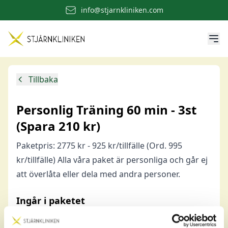
info@stjarnkliniken.com
Tillbaka
Personlig Träning 60 min - 3st
(Spara 210 kr)
Paketpris: 2775 kr - 925 kr/tillfälle (Ord. 995
kr/tillfälle) Alla våra paket är personliga och går ej
att överlåta eller dela med andra personer.
Ingår i paketet
Personlig Träning 60 min
60 min
3 st
(ord. 995 kr/st)