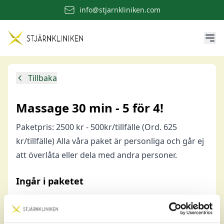
info@stjarnkliniken.com
Tillbaka
Massage 30 min - 5 för 4!
Paketpris: 2500 kr - 500kr/tillfälle (Ord. 625
kr/tillfälle) Alla våra paket är personliga och går ej
att överlåta eller dela med andra personer.
Ingår i paketet
Massage 30 min
30 min
5 st
(ord. 625 kr/st)