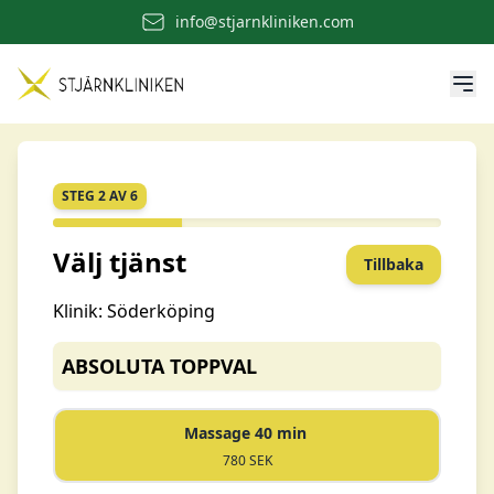
info@stjarnkliniken.com
STEG 2 AV 6
Välj tjänst
Tillbaka
Klinik: Söderköping
ABSOLUTA TOPPVAL
Massage 40 min
780 SEK