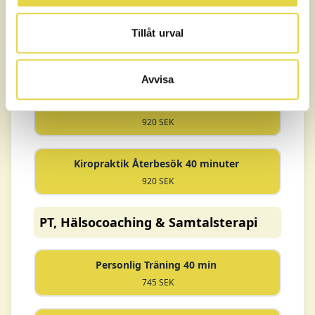
Läs mer
Tillåt urval
Fysioterapi Återbesök 40 minuter
920 SEK
Avvisa
Naprapatbehandling Återbesök 40 minuter
920 SEK
Kiropraktik Återbesök 40 minuter
920 SEK
PT, Hälsocoaching & Samtalsterapi
Personlig Träning 40 min
745 SEK