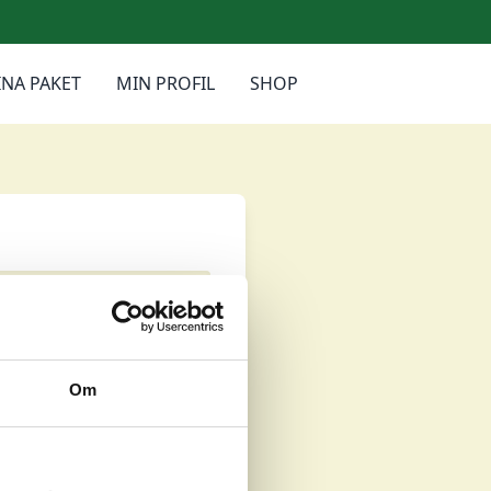
NA PAKET
MIN PROFIL
SHOP
Om
Mjölby
Stockholm City